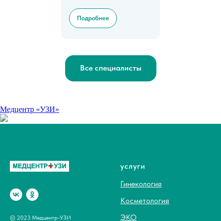
Подробнее
Все специалисты
Медцентр «УЗИ»
услуги
Гинекология
Косметология
ЭКО
© 2023 Медцентр-УЗИ