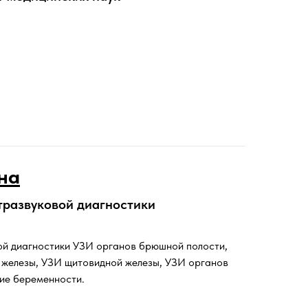
на
ьтразвуковой диагностики
вой диагностики УЗИ органов брюшной полости,
 железы, УЗИ щитовидной железы, УЗИ органов
ие беременности.