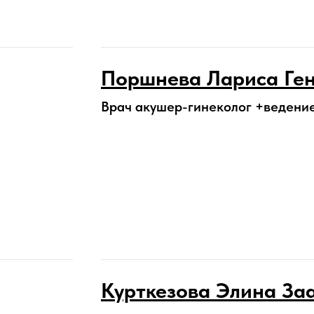
Поршнева Лариса Ге
Врач акушер-гинеколог +ведени
Курткезова Элина За