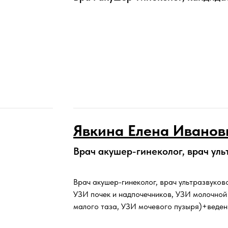
Явкина Елена Иванов
Врач акушер-гинеколог, врач ул
Врач акушер-гинеколог, врач ультразвуко
УЗИ почек и надпочечников, УЗИ молочной
малого таза, УЗИ мочевого пузыря)+веден