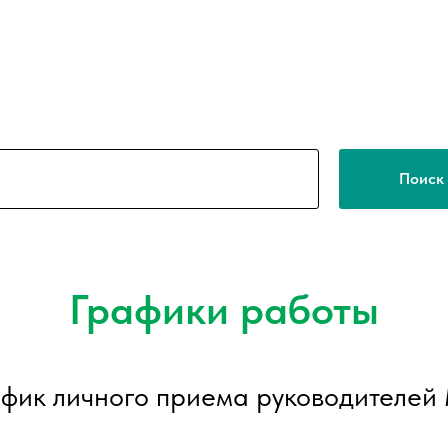
Поиск
Графики работы
фик личного приема руководителе