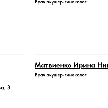
Врач акушер-гинеколог
Матвиенко Ирина Ни
Врач акушер-гинеколог
а, 3