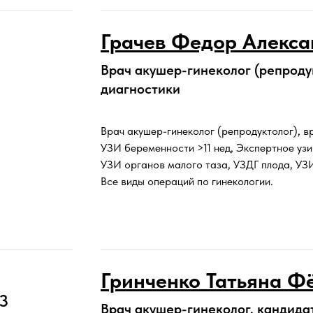
Грачев Федор Алекса
Врач акушер-гинеколог (репродук
диагностики
Врач акушер-гинеколог (репродуктолог), в
УЗИ беременности >11 нед, Экспертное узи 
УЗИ органов малого таза, УЗДГ плода, УЗИ
Все виды операций по гинекологии.
Гринченко Татьяна Ф
 3
Врач акушер-гинеколог, кандида