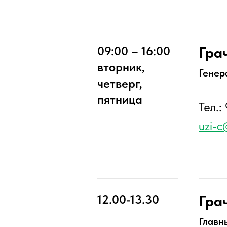
Гра
09:00 – 16:00
вторник,
Генер
четверг,
пятница
Тел.:
uzi-c
Гра
12.00-13.30
Главн