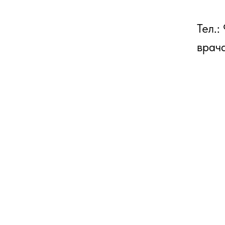
Тел.:
врач