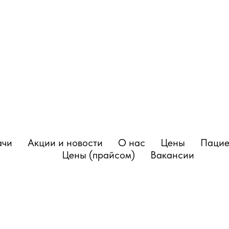
ачи
Акции и новости
О нас
Цены
Пацие
Цены (прайсом)
Вакансии