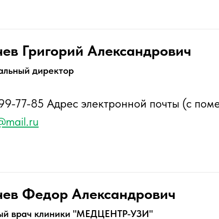
чев Григорий Александрович
альный директор
 99-77-85 Адрес электронной почты (с пом
@mail.ru
чев Федор Александрович
ый врач клиники "МЕДЦЕНТР-УЗИ"