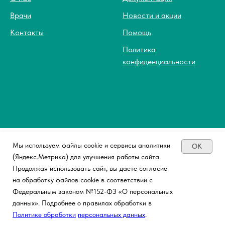
Врачи
Новости и акции
Контакты
Помощь
Политика
конфиденциальности
ИМЕЮТСЯ ПРОТИВОПОКАЗАНИЯ.
Мы используем файлы cookie и сервисы аналитики
OK
ТРЕБУЕТСЯ КОНСУЛЬТАЦИЯ
(Яндекс.Метрика) для улучшения работы сайта.
СПЕЦИАЛИСТА.
Продолжая использовать сайт, вы даете согласие
на обработку файлов cookie в соответствии с
Федеральным законом №152-ФЗ «О персональных
данных». Подробнее о правилах обработки в
Политике обработки
персональных данных
.