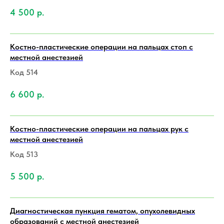
4 500
р.
Костно-пластические операции на пальцах стоп с
местной анестезией
Код 514
6 600
р.
Костно-пластические операции на пальцах рук с
местной анестезией
Код 513
5 500
р.
Диагностическая пункция гематом, опухолевидных
образований с местной анестезией