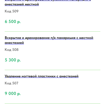
анестезией местной
Код 509
6 500
р.
Вскрытие и дренирование п/к панариция с местной
анестезией
Код 508
5 300
р.
Удаление ногтевой пластинки с анестезией
Код 507
9 000
р.