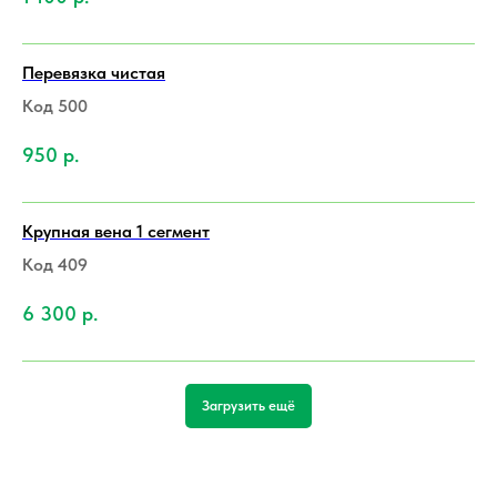
Перевязка чистая
Код 500
950
р.
Крупная вена 1 сегмент
Код 409
6 300
р.
Загрузить ещё