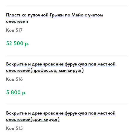
Пластика пупочной Грыжи по Мейо с учетом
анестезии
Код 517
52 500
р.
Вскрытие и дренирование фурункула под местной
анестезией(профессор, кмн хирург)
Код 516
5 800
р.
Вскрытие и дренирование фурункула под местной
анестезией(врач хирург)
Код 515