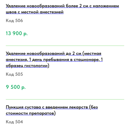
Удаление новообразований более 2 см с наложением
швов с местной анестезией
Код 506
13 900
р.
Удаление новообразований до 2 см (местная
анестезия, 1 день пребывания в стационаре, 1
образец гистологии)
Код 505
9 500
р.
Пункция сустава с введением лекарств (без
стоимости препаратов)
Код 504