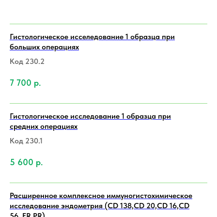
Гистологическое исселедование 1 образца при
больших операциях
Код 230.2
7 700
р.
Гистологическое исследование 1 образца при
средних операциях
Код 230.1
5 600
р.
Расширенное комплексное иммуногистохимическое
исследование эндометрия (CD 138,CD 20,CD 16,CD
56, ER,PR)