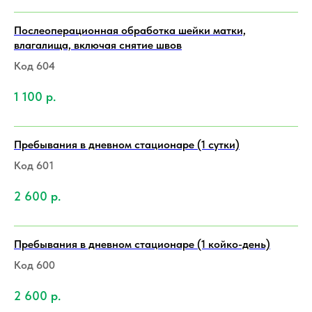
Послеоперационная обработка шейки матки,
влагалища, включая снятие швов
Код 604
1 100
р.
Пребывания в дневном стационаре (1 сутки)
Код 601
2 600
р.
Пребывания в дневном стационаре (1 койко-день)
Код 600
2 600
р.