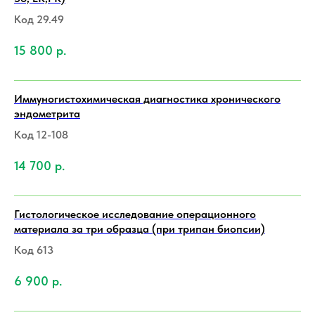
Код 29.49
15 800
р.
Иммуногистохимическая диагностика хронического
эндометрита
Код 12-108
14 700
р.
Гистологическое исследование операционного
материала за три образца (при трипан биопсии)
Код 613
6 900
р.