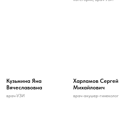
Кузьмина Яна
Харламов Сергей
Вячеславовна
Михайлович
врач-УЗИ
врач-акушер-гинеколог