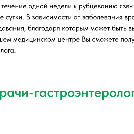
 течение одной недели к рубцеванию язвы
е сутки. В зависимости от заболевания вр
дования, благодаря которым может быть в
ашем медицинском центре Вы сможете пол
олога
.
рачи-гастроэнтероло