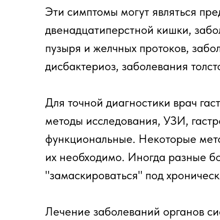
Эти симптомы могут являться пре
двенадцатиперстной кишки, забол
пузыря и желчных протоков, забо
дисбактериоз, заболевания толсто
Для точной диагностики врач га
методы исследования, УЗИ, гаст
функциональные. Некоторые мето
их необходимо. Иногда разные б
"замаскироваться" под хроническ
Лечение заболеваний органов си