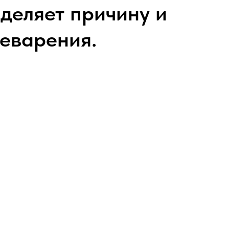
деляет причину и
еварения.