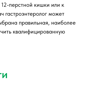
 12-перстной кишки или к
ач гастроэнтеролог может
ыбрана правильная, наиболее
учить квалифицированную
ги