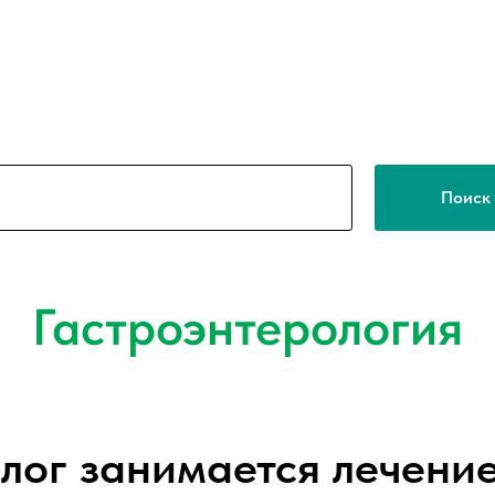
Поиск
Гастроэнтерология
лог занимается лечени