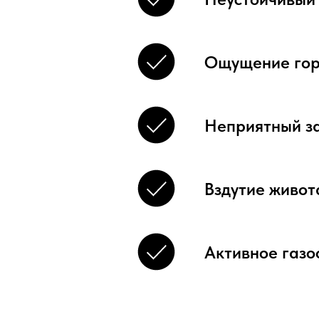
Ощущение гор
Неприятный за
Вздутие живот
Активное газ