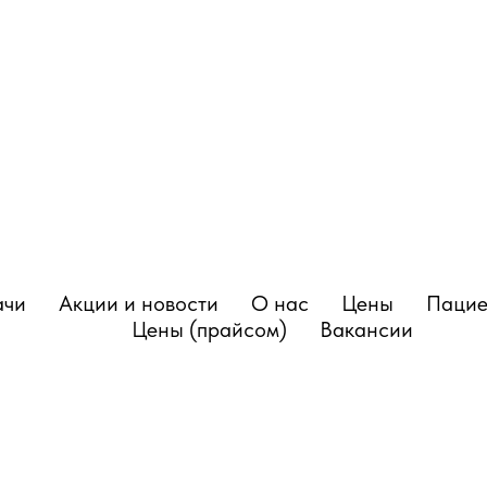
ачи
Акции и новости
О нас
Цены
Пацие
Цены (прайсом)
Вакансии