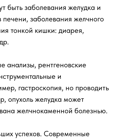
ут быть заболевания желудка и
з печени, заболевания желчного
ия тонкой кишки: диарея,
др.
ые анализы, рентгеновские
инструментальные и
мер, гастроскопия, но проводить
р, опухоль желудка может
ызвана желчнокаменной болезнью.
ьших успехов. Современные